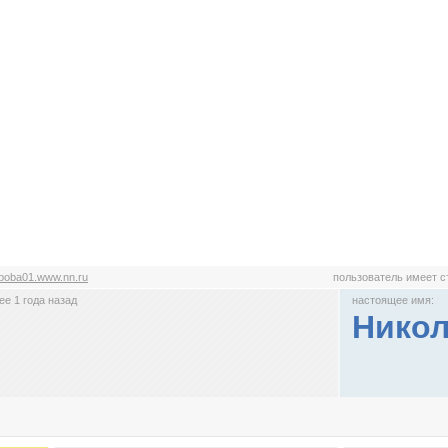
boba01.www.nn.ru
пользователь имеет 
е 1 года назад
настоящее имя:
Никол