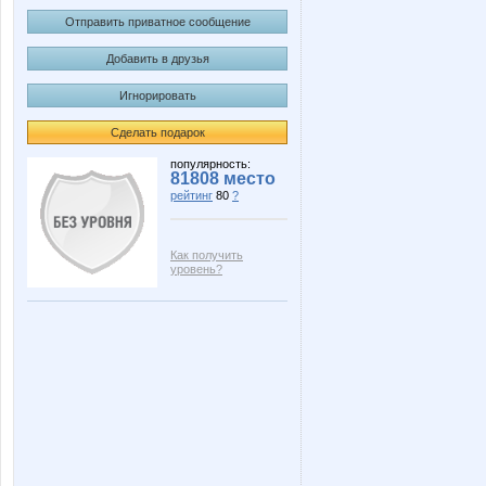
Отправить приватное сообщение
Добавить в друзья
Игнорировать
Сделать подарок
популярность:
81808 место
рейтинг
80
?
Как получить
уровень?