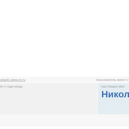
boba01.www.nn.ru
пользователь имеет 
е 1 года назад
настоящее имя:
Никол