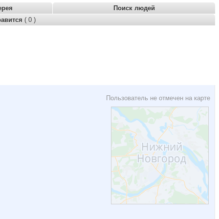
ерея
Поиск людей
равится
( 0 )
Пользователь не отмечен на карте